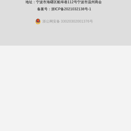
地址：宁波市海曙区船埠巷112号宁波市温州商会
备案号：
浙ICP备2021032138号-1
浙公网安备 33020302001376号