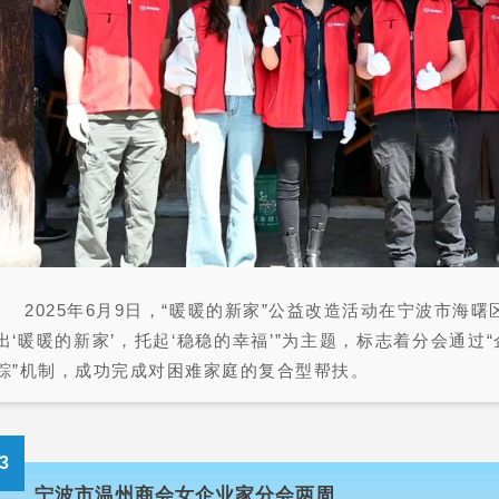
2025年6月9日，“暖暖的新家”公益改造活动在宁波市海曙
出‘暖暖的新家’，托起‘稳稳的幸福’”为主题，标志着分会通
踪”机制，成功完成对困难家庭的复合型帮扶。
3
宁波市温州商会女企业家分会
两周