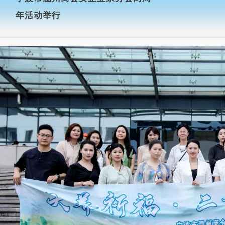
年活动举行