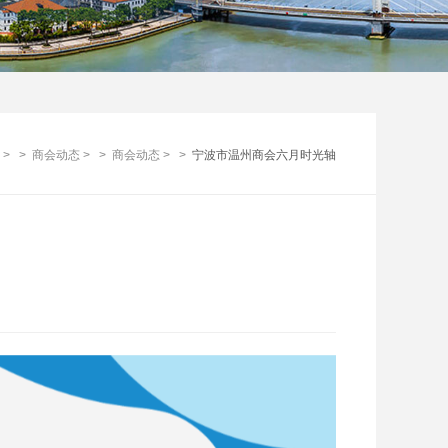
>
>
商会动态
>
>
商会动态 >
>
宁波市温州商会六月时光轴