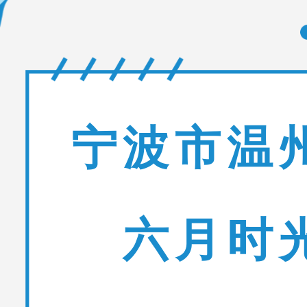
宁波市温
六月时