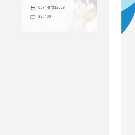
0574-87332568
325400