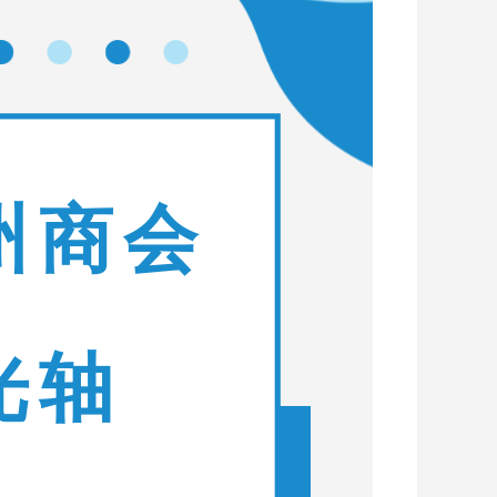
州商会
光轴