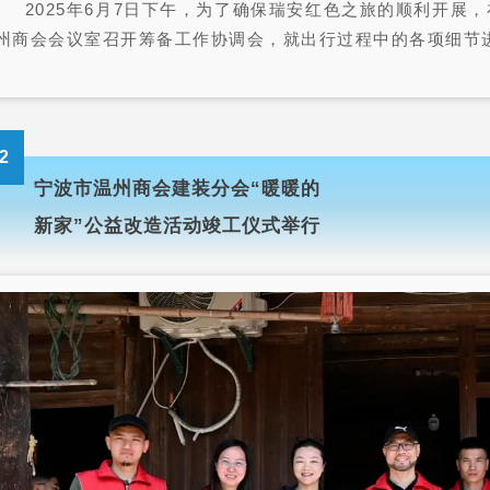
2025年6月7日下午，为了确保瑞安红色之旅的顺利开展
州商会会议室召开筹备工作协调会，就出行过程中的各项细节
2
宁波市温州商会建装分会“暖暖的
新家”公益改造活动竣工仪式举行