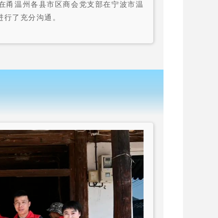
，在甬温州各县市区商会党支部在宁波市温
进行了充分沟通。