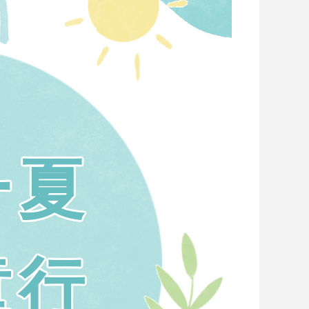
一夏
童行