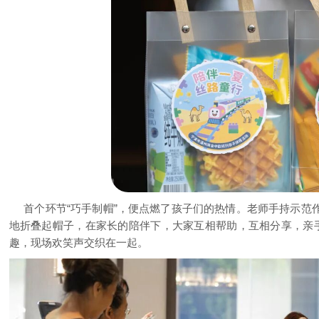
首个环节“巧手制帽”，便点燃了孩子们的热情。老师手持示范
地折叠起帽子，在家长的陪伴下，大家互相帮助，互相分享，亲手
趣，现场欢笑声交织在一起。