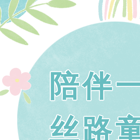
陪伴
丝路