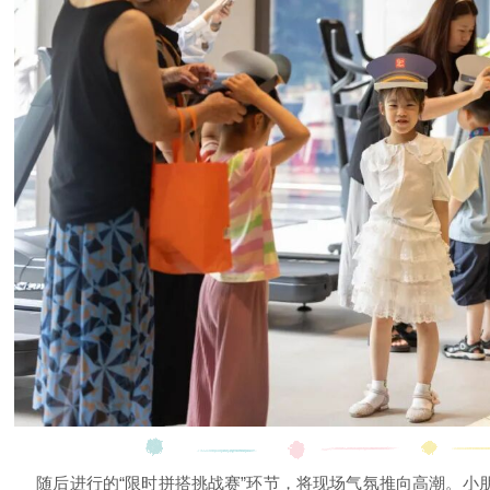
随后进行的“限时拼搭挑战赛”环节，将现场气氛推向高潮。小