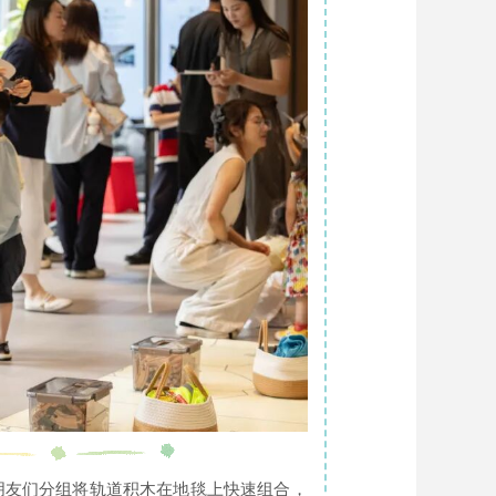
朋友们分组将轨道积木在地毯上快速组合，