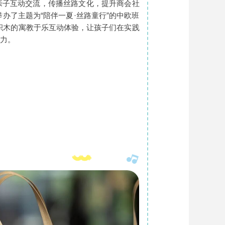
亲子互动交流，传播丝路文化，提升商会社
举办了主题为“陪伴一夏·丝路童行”的中欧班
质积木的寓教于乐互动体验，让孩子们在实践
力。