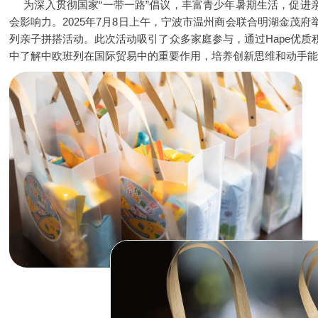
为深入贯彻国家“一带一路”倡议，丰富青少年暑期生活，促进
会影响力。2025年7月8日上午，宁波市温州商会联合明湖金茂府
列亲子拼搭活动。此次活动吸引了众多家庭参与，通过Hape优
中了解中欧班列在国际贸易中的重要作用，培养创新思维和动手能