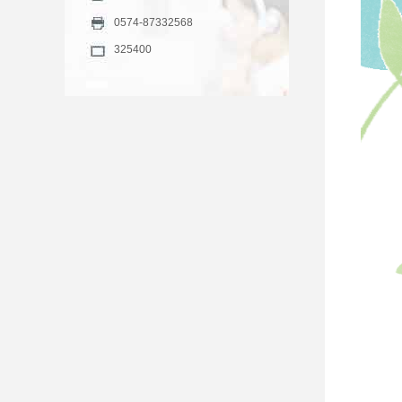
0574-87332568
325400