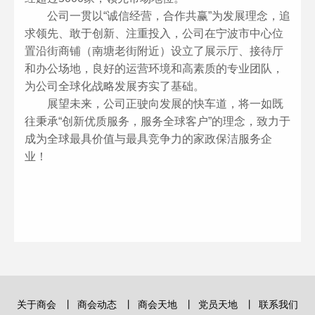
公司一贯以“诚信经营，合作共赢”为发展理念，追
求领先、敢于创新、注重投入，公司在宁波市中心位
置沿街商铺（南塘老街附近）设立了展示厅、接待厅
和办公场地，良好的运营环境和高素质的专业团队，
为公司全球化战略发展夯实了基础。
展望未来，公司正驶向发展的快车道，将一如既
往秉承“创新优质服务，服务全球客户”的理念，致力于
成为全球最具价值与最具竞争力的家政保洁服务企
业！
关于商会
丨
商会动态
丨
商会天地
丨
党员天地
丨
联系我们