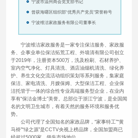
宁波市温州商会党支部书记
曾获海曙区组织部“优秀共产党员”荣誉称号
宁波维洁家政服务有限公司董事长
宁波维洁家政服务是一家专注保洁服务、家政服
务、企事业单位保洁拓荒工程、外墙清有限公司创立
于2019年，注册资本500万，洗及粉刷、石材养护、
室内空气净化、灯具清洗、酒店油烟机清洗、绿化养
护、养生文化交流活动组织策划等系列服务，集家庭
保洁、家电清洗、月嫂保姆、大型保洁工程、企业保
洁托管于一体的综合性专业高端服务型企业，在业内
享有“保洁金博士”美誉。总部位于浙江宁波，是全国闻
名的文明卫生城市，有着天然的服务环境和服务优
势。
公司代理了全国知名的家政品牌，“家事特工”“黄
马褂”“绿之源”是CCTV央视上榜品牌，全国加盟商已
经超过5000家，领先市场地位。