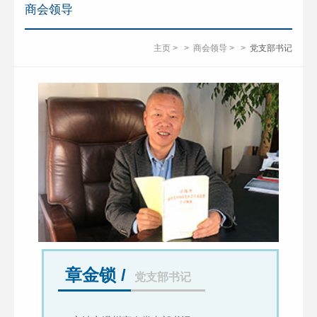
商会领导
主页
>
>
商会领导
>
>
党支部书记
章金锁 /
党支部书记